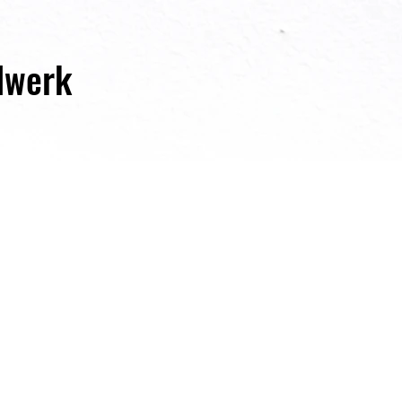
dwerk