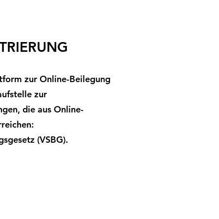
TRIERUNG
ttform zur Online-Beilegung
ufstelle zur
ngen, die aus Online-
reichen:
gsgesetz (VSBG).