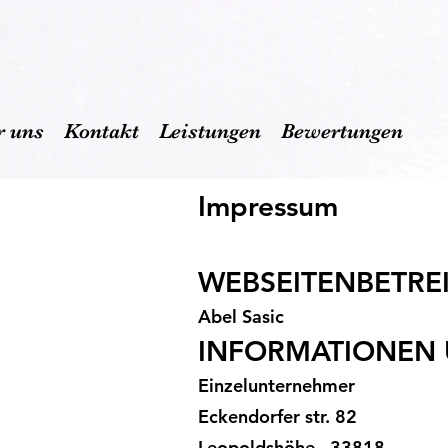
r uns
Kontakt
Leistungen
Bewertungen
Impressum
WEBSEITENBETRE
Abel Sasic
INFORMATIONEN
Einzelunternehmer
Eckendorfer str. 82
Leopoldshöhe , 33818