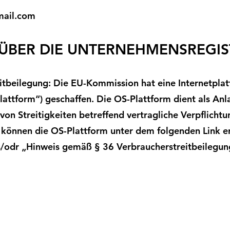
mail.com
ÜBER DIE UNTERNEHMENSREGIS
eitbeilegung: Die EU-Kommission hat eine Internetpla
lattform“) geschaffen. Die OS-Plattform dient als Anla
von Streitigkeiten betreffend vertragliche Verpflichtu
 können die OS-Plattform unter dem folgenden Link er
s/odr
„Hinweis gemäß § 36 Verbraucherstreitbeilegun