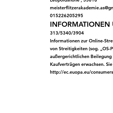
meisterflitzerakademie.as@g
015226205295
INFORMATIONEN 
313/5340/3904
Informationen zur Online-Str
von Streitigkeiten (sog. „OS-P
außergerichtlichen Beilegung 
Kaufverträgen erwachsen. Sie
http://ec.euopa.eu/consumer